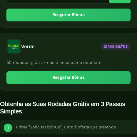
Resgatar Bônus
Verde
GIROS GRÁTIS
50 rodadas grátis - não é necessário depósito
Resgatar Bônus
Obtenha as Suas Rodadas Grátis em 3 Passos
Simples
Prima "Solicitar bónus" junto à oferta que pretende