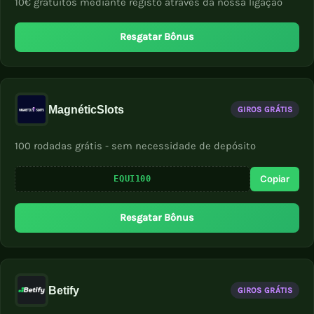
10€ gratuitos mediante registo através da nossa ligação
i
t
Resgatar Bônus
o
MagnéticSlots
GIROS GRÁTIS
100 rodadas grátis - sem necessidade de depósito
Copiar
EQUI100
Resgatar Bônus
Betify
GIROS GRÁTIS