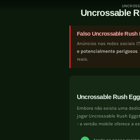
Saltar
I
UNCROSS
Uncrossable R
para
n
o
í
conteúdo
c
Falso
Uncrossable Rush 
i
o
Anúncios nas redes sociais 
U
e potencialmente perigosos
.
n
reais.
c
r
o
s
Uncrossable Rush Egg
s
a
Embora não exista uma dedi
b
jogar
Uncrossable Rush Eggs
l
- a versão mobile oferece a e
e
R