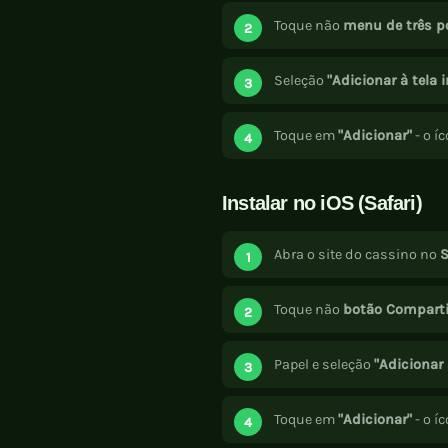
a
Toque não
menu de três p
r
r
Seleção
"Adicionar à tela i
e
g
Toque em
"Adicionar"
- o í
a
r
p
Instalar no iOS (Safari)
a
r
Abra o site do cassino no
S
a
A
Toque não
botão Comparti
n
d
r
Papel e seleção
"Adicionar 
o
i
Toque em
"Adicionar"
- o í
d