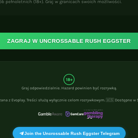
b pełnoletnich (18+). Graj w granicach swoich możliwości.
ZAGRAJ W
UNCROSSABLE RUSH EGGSTER
18+
Graj odpowiedzialnie. Hazard powinien być rozrywką.
ązana z
Evoplay
. Treści służą wyłącznie celom rozrywkowym. 🇺🇸 Dostępne w
Join the Uncrossable Rush Eggster Telegram