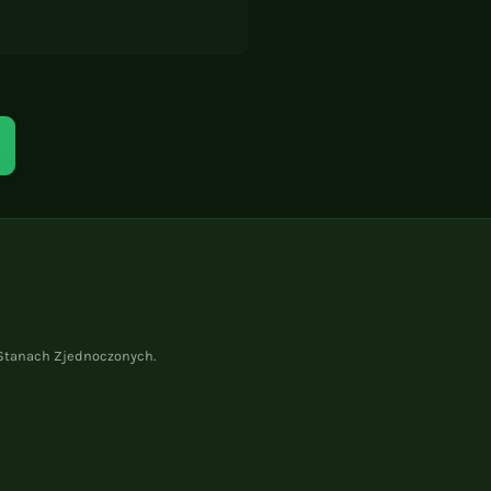
 Stanach Zjednoczonych.