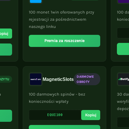
100 monet 1win oferowanych przy
100 d
rejestracji za pośrednictwem
konie
naszego linku
opiuj
Premia za roszczenie
DARMOWE
MagneticSlots
OZYTU
OBROTY
a
100 darmowych spinów - bez
30 da
konieczności wpłaty
weryf
depoz
Kopiuj
EQUI100