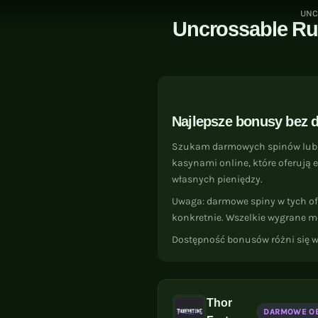
Przejdź
S
UNC
Uncrossable Ru
do
t
treści
r
o
n
a
g
Najlepsze bonusy bez 
ł
Szukam darmowych spinów lub 
ó
kasynami online, które oferują 
w
własnych pieniędzy.
n
Uwaga: darmowe spiny w tych of
a
konkretnie. Wszelkie wygrane 
K
o
Dostępność bonusów różni się w 
d
y
b
Thor
o
DARMOWE O