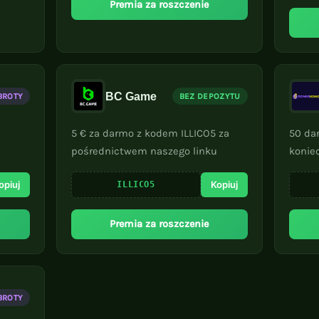
Premia za roszczenie
BC Game
BROTY
BEZ DEPOZYTU
5 € za darmo z kodem ILLICO5 za
50 da
pośrednictwem naszego linku
konie
opiuj
Kopiuj
ILLICO5
Premia za roszczenie
BROTY