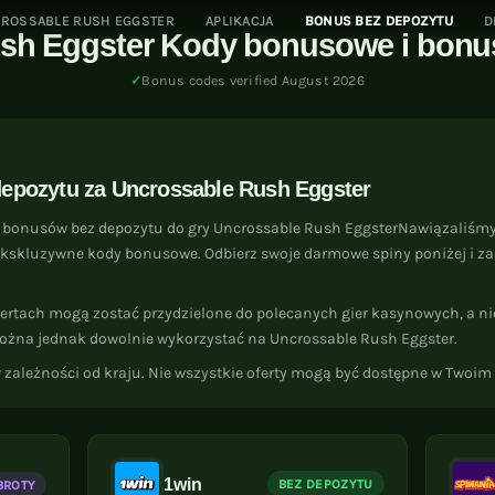
ROSSABLE RUSH EGGSTER
APLIKACJA
BONUS BEZ DEPOZYTU
D
sh Eggster
Kody bonusowe i bonus
✓
Bonus codes verified August 2026
depozytu za
Uncrossable Rush Eggster
bonusów bez depozytu do gry
Uncrossable Rush Eggster
Nawiązaliśmy
ekskluzywne kody bonusowe. Odbierz swoje darmowe spiny poniżej i za
ertach mogą zostać przydzielone do polecanych gier kasynowych, a n
można jednak dowolnie wykorzystać na
Uncrossable Rush Eggster
.
zależności od kraju. Nie wszystkie oferty mogą być dostępne w Twoim 
1win
BEZ DEPOZYTU
BROTY