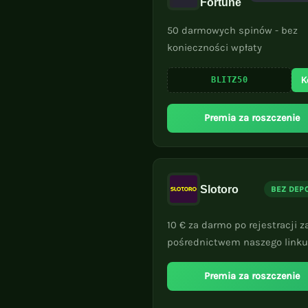
Fortune
n
u
50 darmowych spinów - bez
s
konieczności wpłaty
o
w
K
BLITZ50
e
U
Premia za roszczenie
n
c
r
o
Slotoro
BEZ DEP
s
s
10 € za darmo po rejestracji z
a
pośrednictwem naszego linku
b
l
Premia za roszczenie
e
R