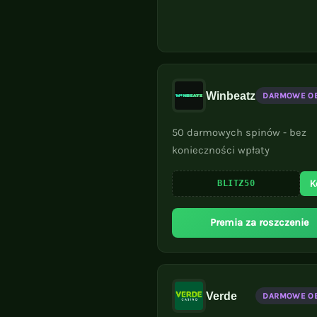
u
s
h
E
g
Winbeatz
DARMOWE O
g
s
50 darmowych spinów - bez
t
konieczności wpłaty
e
r
K
BLITZ50
i
b
o
Premia za roszczenie
n
u
s
y
Verde
DARMOWE O
b