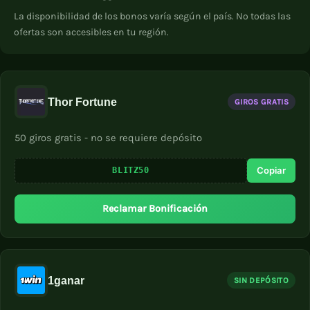
U
La disponibilidad de los bonos varía según el país. No todas las
n
ofertas son accesibles en tu región.
c
r
o
s
Thor Fortune
GIROS GRATIS
s
a
50 giros gratis - no se requiere depósito
b
l
Copiar
BLITZ50
e
R
Reclamar Bonificación
u
s
h
E
1ganar
SIN DEPÓSITO
g
g